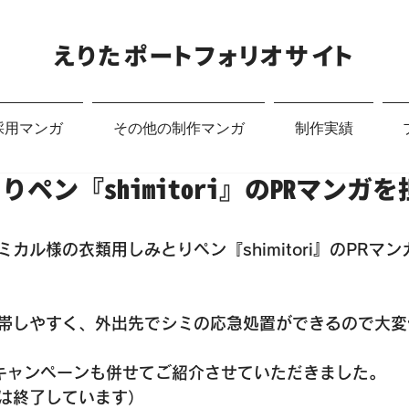
​えりたポートフォリオサイト
採用マンガ
その他の制作マンガ
制作実績
ペン『shimitori』のPRマンガ
カル様の衣類用しみとりペン『shimitori』のPRマ
帯しやすく、外出先でシミの応急処置ができるので大変
キャンペーンも併せてご紹介させていただきました。
は終了しています）