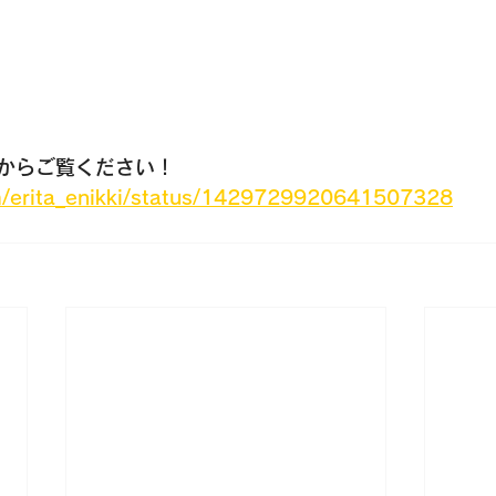
からご覧ください！
om/erita_enikki/status/1429729920641507328