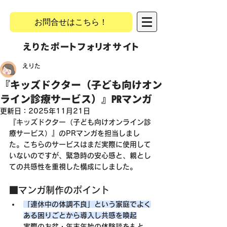
お問合せはこちら！
​えりたポートフォリオサイト
えりた
『キッズドクター（子ども向けオン
ライン診療サービス）』PRマンガ
更新日：
2025年11月21日
『キッズドクター（子ども向けオンライン診
療サービス）』のPRマンガを担当しまし
た。こちらのサービスはまだ実際に使用して
いないのですが、緊急時の安心感と、親とし
ての共感性を重視した構成にしました。
■マンガ制作のポイント
「連休中の体調不良」という家庭でよく
ある困りごとから導入し共感を喚起
実際のお盆・年末年始の体験談をもと