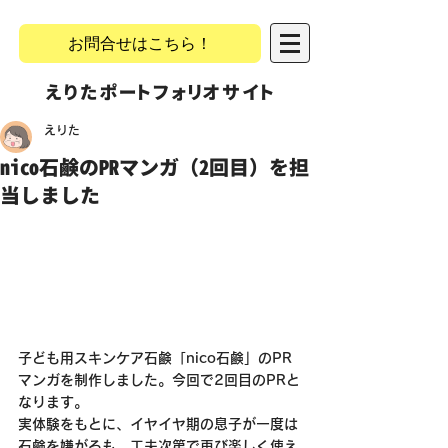
お問合せはこちら！
​えりたポートフォリオサイト
えりた
nico石鹸のPRマンガ（2回目）を担
当しました
子ども用スキンケア石鹸「nico石鹸」のPR
マンガを制作しました。今回で2回目のPRと
なります。
実体験をもとに、イヤイヤ期の息子が一度は
石鹸を嫌がるも、工夫次第で再び楽しく使え