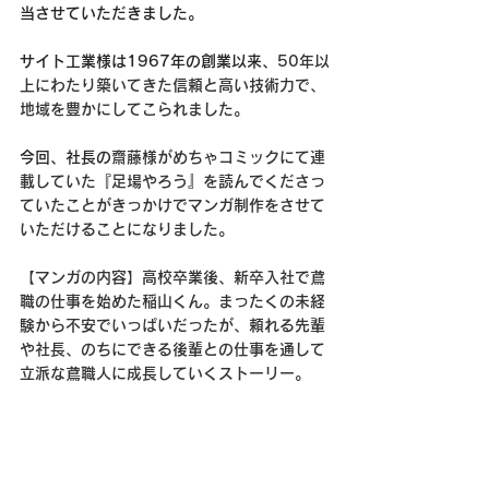
当させていただきました。
サイト工業様は1967年の創業以来、
50年以
上にわたり築いてきた信頼と高い技術力で、
地域を豊かにしてこられました。
今回、社長の
齋藤様がめちゃコミックにて連
載していた『足場やろう』を読んでくださっ
ていたことがきっかけでマンガ制作をさせて
いただけることになりました。
【マンガの内容】高校卒業後、新卒入社で鳶
職の仕事を始めた稲山くん。まったくの未経
験から不安でいっぱいだったが、頼れる先輩
や社長、のちにできる後輩との仕事を通して
立派な鳶職人に成長していくストーリー。