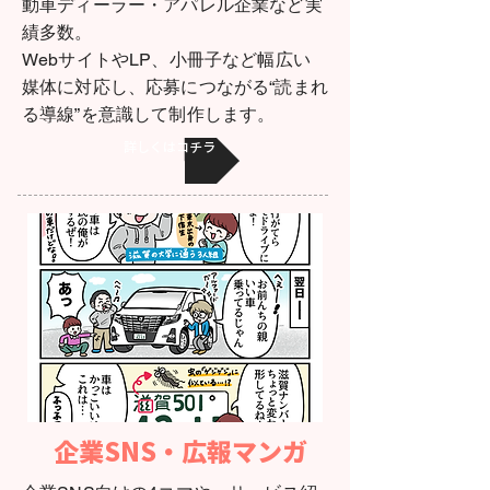
動車ディーラー・アパレル企業など実
績多数。
WebサイトやLP、小冊子など幅広い
媒体に対応し、応募につながる“読まれ
る導線”を意識して制作します。
詳しくはコチラ
企業SNS・広報マンガ